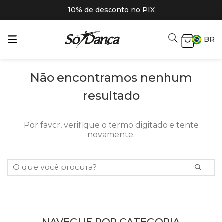
10% de desconto no PIX
BR
Não encontramos nenhum
resultado
Por favor, verifique o termo digitado e tente
novamente.
O que você procura?
NAVEGUE POR CATEGORIA