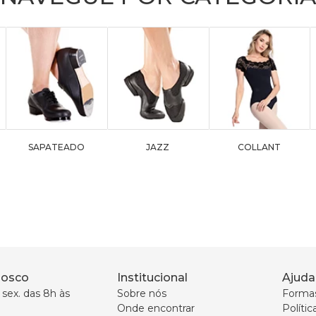
SAPATEADO
JAZZ
COLLANT
nosco
Institucional
Ajuda
sex. das 8h às 
Sobre nós
Forma
Onde encontrar
Políti