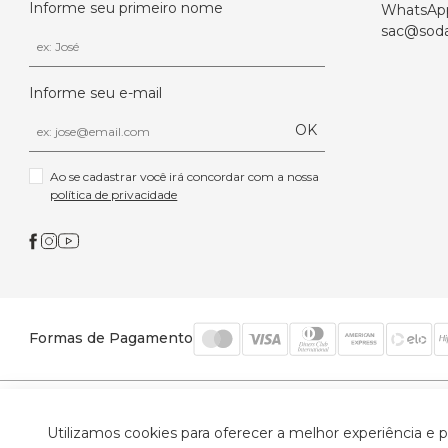
Informe seu primeiro nome
WhatsAp
sac@soda
Informe seu e-mail
OK
Ao se cadastrar você irá concordar com a nossa 
política de privacidade
Formas de Pagamento
© 2026 Trinys Indústria e Comércio Ltda - Todos os
Utilizamos cookies para oferecer a melhor experiência e