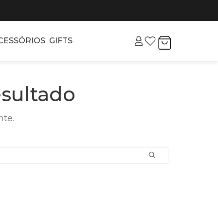
CESSÓRIOS
GIFTS
sultado
nte.