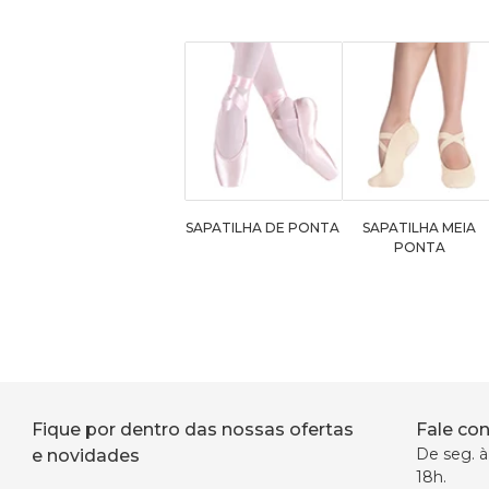
SAPATILHA DE PONTA
SAPATILHA MEIA
PONTA
Fique por dentro das nossas ofertas
Fale co
De seg. à 
e novidades
18h.