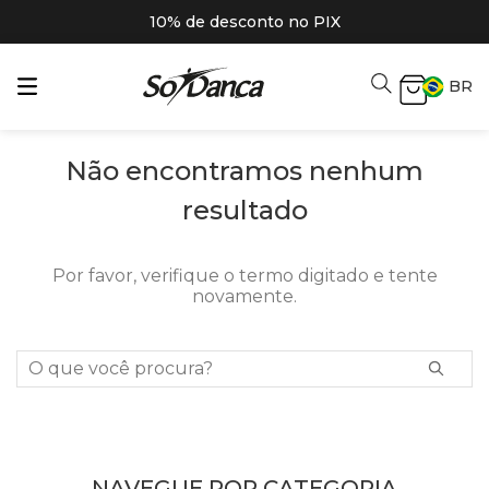
10% de desconto no PIX
BR
Não encontramos nenhum
resultado
Por favor, verifique o termo digitado e tente
novamente.
O que você procura?
NAVEGUE POR CATEGORIA