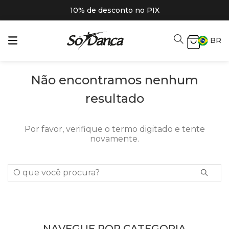
10% de desconto no PIX
BR
Não encontramos nenhum
resultado
Por favor, verifique o termo digitado e tente
novamente.
O que você procura?
NAVEGUE POR CATEGORIA