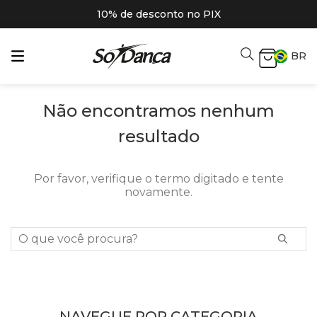
10% de desconto no PIX
BR
Não encontramos nenhum
resultado
Por favor, verifique o termo digitado e tente
novamente.
O que você procura?
NAVEGUE POR CATEGORIA