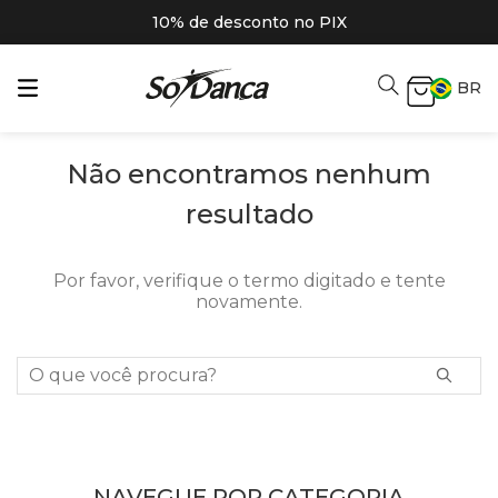
10% de desconto no PIX
BR
Não encontramos nenhum
resultado
Por favor, verifique o termo digitado e tente
novamente.
O que você procura?
NAVEGUE POR CATEGORIA