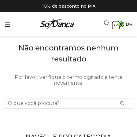
10% de desconto no PIX
BR
Não encontramos nenhum
resultado
Por favor, verifique o termo digitado e tente
novamente.
O que você procura?
NAVEGUE POR CATEGORIA