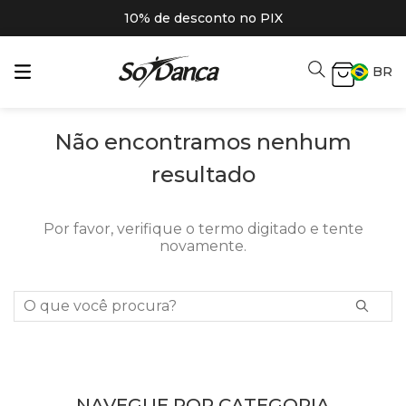
10% de desconto no PIX
BR
Não encontramos nenhum
resultado
Por favor, verifique o termo digitado e tente
novamente.
O que você procura?
NAVEGUE POR CATEGORIA