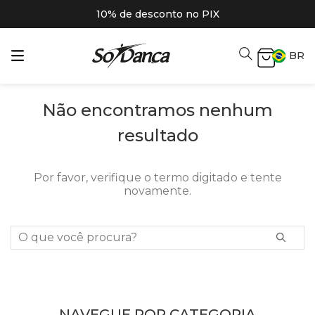
10% de desconto no PIX
BR
Não encontramos nenhum
resultado
Por favor, verifique o termo digitado e tente
novamente.
O que você procura?
NAVEGUE POR CATEGORIA