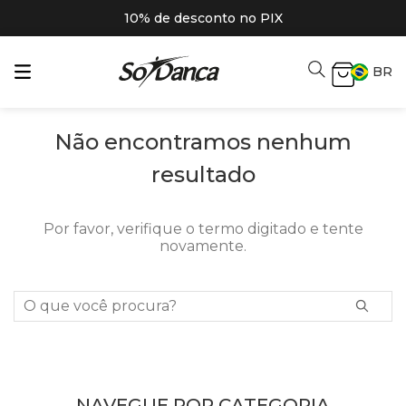
10% de desconto no PIX
BR
Não encontramos nenhum
resultado
Por favor, verifique o termo digitado e tente
novamente.
O que você procura?
NAVEGUE POR CATEGORIA