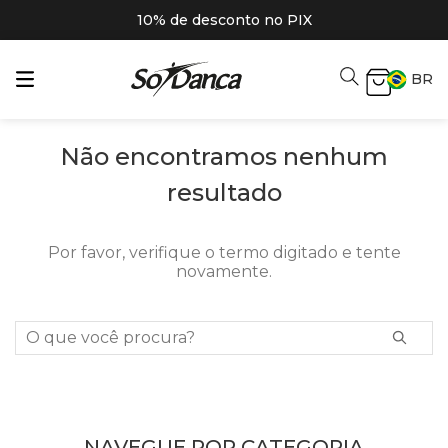
10% de desconto no PIX
BR
Não encontramos nenhum
resultado
Por favor, verifique o termo digitado e tente
novamente.
O que você procura?
NAVEGUE POR CATEGORIA