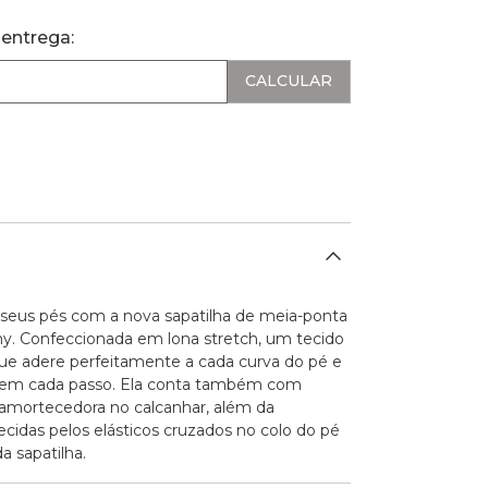
 entrega:
 seus pés com a nova sapatilha de meia-ponta
y. Confeccionada em lona stretch, um tecido
que adere perfeitamente a cada curva do pé e
 em cada passo. Ela conta também com
 amortecedora no calcanhar, além da
ecidas pelos elásticos cruzados no colo do pé
da sapatilha.