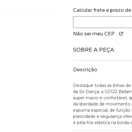
Calcular frete e prazo de
Não sei meu CEP
SOBRE A PEÇA
Descrição
Destaque todas as linhas de
da Só Dança, a SD122 Bellam
super macio e confortável, 
da liberdade de movimento
espuma especial, de função
praticidade e segurança ofer
e pela fita elástica na borda 