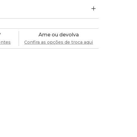
?
Ame ou devolva
entes
Confira as opções de troca aqui