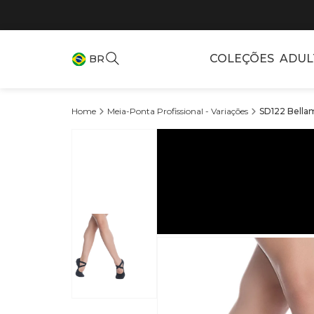
COLEÇÕES
ADUL
BR
Meia-Ponta Profissional - Variações
SD122 Bellam