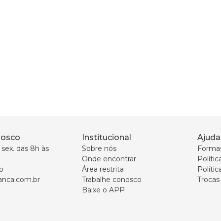
nosco
Institucional
Ajuda
sex. das 8h às 
Sobre nós
Forma
Onde encontrar
Políti
p
Área restrita
Polític
nca.com.br
Trabalhe conosco
Trocas
Baixe o APP