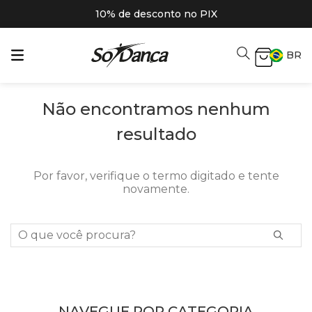
10% de desconto no PIX
BR
Não encontramos nenhum
resultado
Por favor, verifique o termo digitado e tente
novamente.
O que você procura?
NAVEGUE POR CATEGORIA