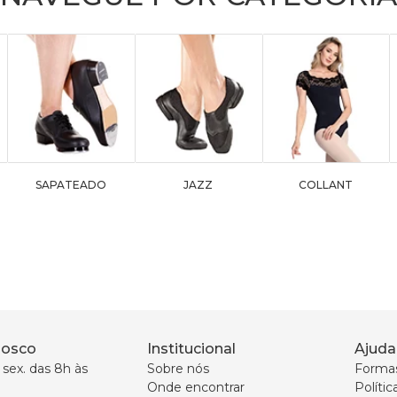
SAPATEADO
JAZZ
COLLANT
nosco
Institucional
Ajuda
sex. das 8h às 
Sobre nós
Forma
Onde encontrar
Políti