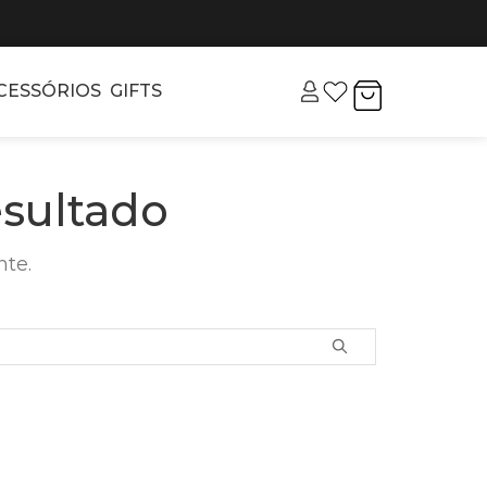
CESSÓRIOS
GIFTS
sultado
nte.