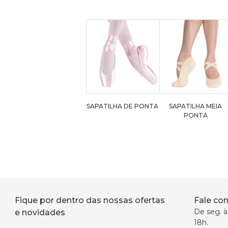
SAPATILHA DE PONTA
SAPATILHA MEIA
PONTA
Fique por dentro das nossas ofertas
Fale co
De seg. à 
e novidades
18h.