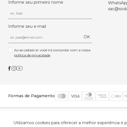
Informe seu primeiro nome
WhatsAp
sac@soda
Informe seu e-mail
OK
Ao se cadastrar você irá concordar com a nossa 
política de privacidade
Formas de Pagamento
© 2026 Trinys Indústria e Comércio Ltda - Todos os
Utilizamos cookies para oferecer a melhor experiência e