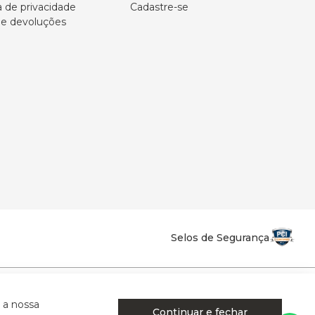
a de privacidade
Cadastre-se
 e devoluções
Selos de Segurança
la Califórnia - Osvaldo Cruz - SP - CEP: 17702-316.
 a nossa
Continuar e fechar