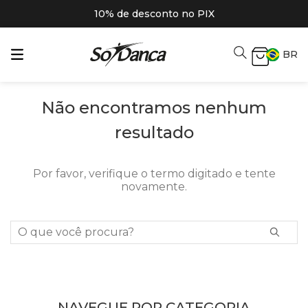
10% de desconto no PIX
BR
Não encontramos nenhum
resultado
Por favor, verifique o termo digitado e tente
novamente.
O que você procura?
NAVEGUE POR CATEGORIA