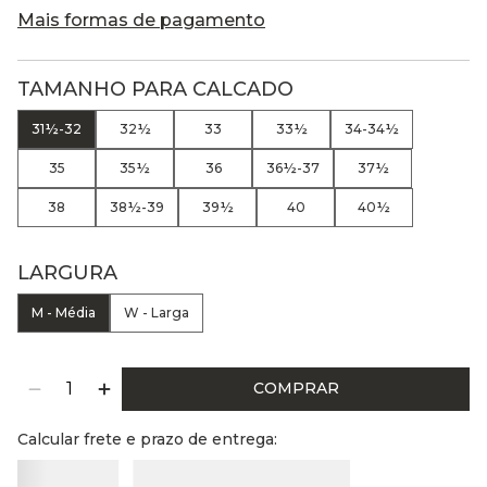
Mais formas de pagamento
TAMANHO PARA CALCADO
31½-32
32½
33
33½
34-34½
35
35½
36
36½-37
37½
38
38½-39
39½
40
40½
LARGURA
M - Média
W - Larga
COMPRAR
Calcular frete e prazo de entrega: