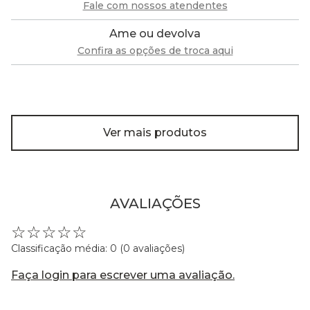
Fale com nossos atendentes
Ame ou devolva
Confira as opções de troca aqui
Ver mais produtos
AVALIAÇÕES
☆
☆
☆
☆
☆
Classificação média: 0
(0 avaliações)
Faça login para escrever uma avaliação.