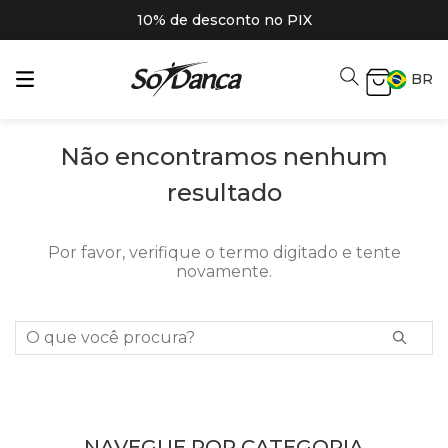
10% de desconto no PIX
BR
Não encontramos nenhum
resultado
Por favor, verifique o termo digitado e tente
novamente.
O que você procura?
NAVEGUE POR CATEGORIA