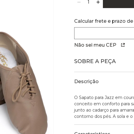
Calcular frete e prazo de
Não sei meu CEP
SOBRE A PEÇA
Descrição
O Sapato para Jazz em cour
conceito em conforto para sa
junto ao cadarço para amar
contorno dos pés. A sola e o 