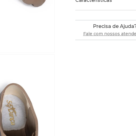
Características
Precisa de Ajuda
Fale com nossos atend