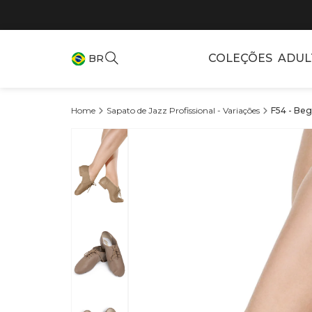
COLEÇÕES
ADUL
BR
Sapato de Jazz Profissional - Variações
F54 - Beg