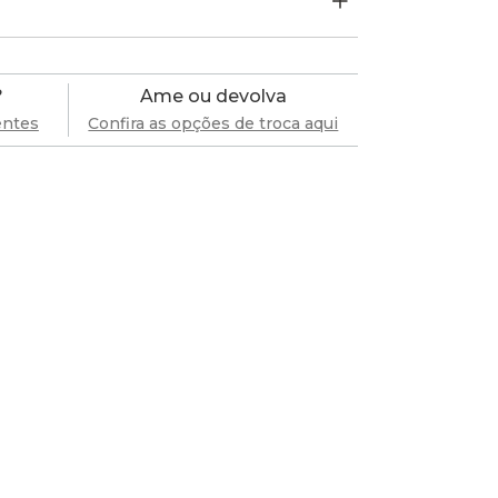
?
Ame ou devolva
entes
Confira as opções de troca aqui