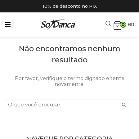
10% de desconto no PIX
BR
Não encontramos nenhum
resultado
Por favor, verifique o termo digitado e tente
novamente.
O que você procura?
NAVEGUE POR CATEGORIA