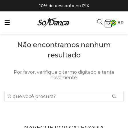
10% de desconto no PIX
BR
Não encontramos nenhum
resultado
Por favor, verifique o termo digitado e tente
novamente.
O que você procura?
NAVEGUE POR CATEGORIA