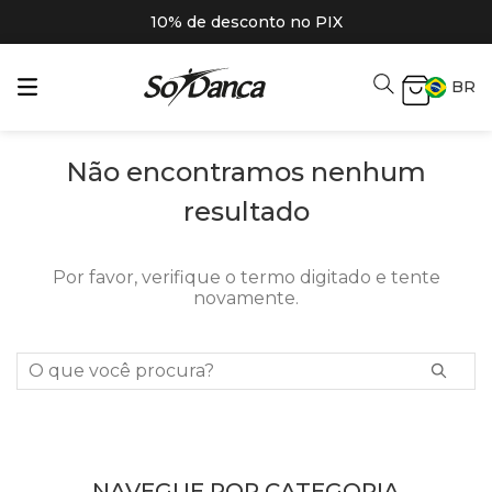
10% de desconto no PIX
BR
Não encontramos nenhum
resultado
Por favor, verifique o termo digitado e tente
novamente.
O que você procura?
NAVEGUE POR CATEGORIA