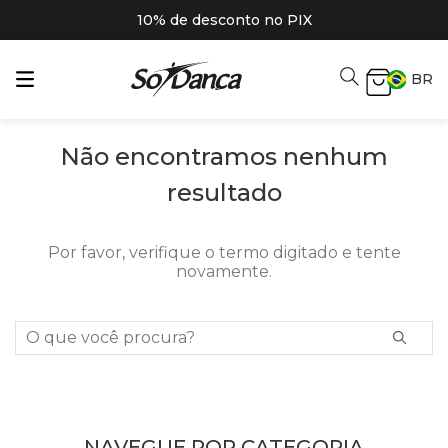
10% de desconto no PIX
BR
Não encontramos nenhum
resultado
Por favor, verifique o termo digitado e tente
novamente.
O que você procura?
NAVEGUE POR CATEGORIA