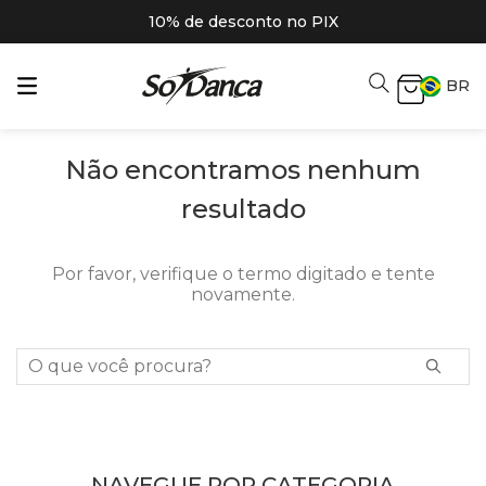
10% de desconto no PIX
BR
Não encontramos nenhum
resultado
Por favor, verifique o termo digitado e tente
novamente.
O que você procura?
NAVEGUE POR CATEGORIA