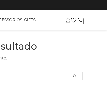
CESSÓRIOS
GIFTS
sultado
nte.