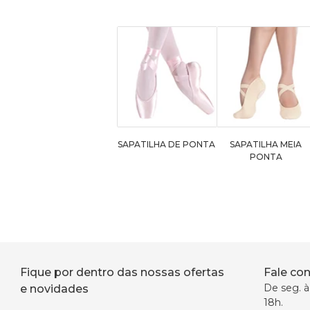
SAPATILHA DE PONTA
SAPATILHA MEIA
PONTA
Fique por dentro das nossas ofertas
Fale co
De seg. à 
e novidades
18h.