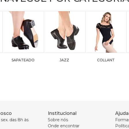
SAPATEADO
JAZZ
COLLANT
nosco
Institucional
Ajuda
sex. das 8h às 
Sobre nós
Forma
Onde encontrar
Políti