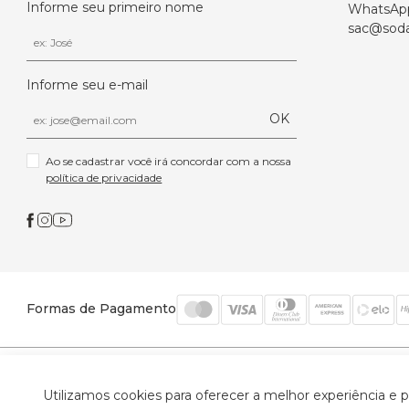
Informe seu primeiro nome
WhatsAp
sac@soda
Informe seu e-mail
OK
Ao se cadastrar você irá concordar com a nossa 
política de privacidade
Formas de Pagamento
© 2026 Trinys Indústria e Comércio Ltda - Todos os
Utilizamos cookies para oferecer a melhor experiência e