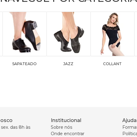
SAPATEADO
JAZZ
COLLANT
nosco
Institucional
Ajuda
sex. das 8h às 
Sobre nós
Forma
Onde encontrar
Políti