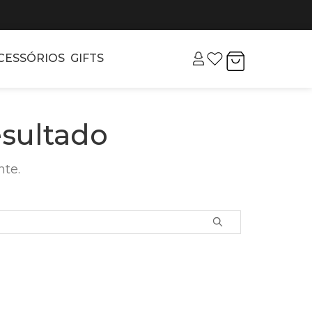
CESSÓRIOS
GIFTS
sultado
nte.