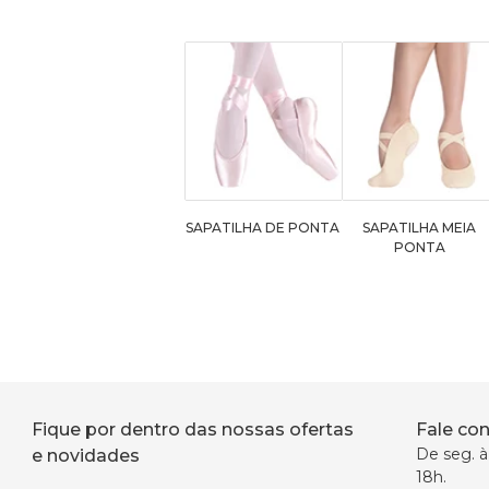
SAPATILHA DE PONTA
SAPATILHA MEIA
PONTA
Fique por dentro das nossas ofertas
Fale co
De seg. à 
e novidades
18h.