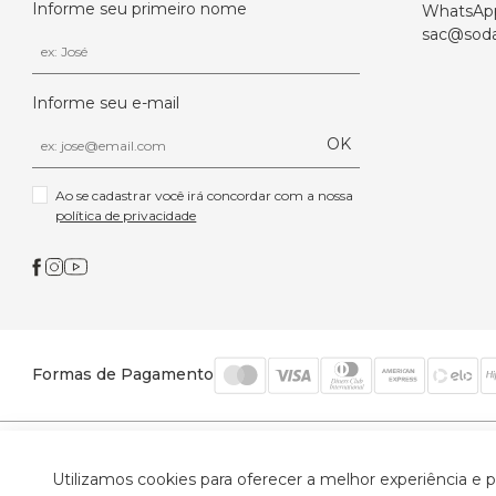
Informe seu primeiro nome
WhatsAp
sac@soda
Informe seu e-mail
OK
Ao se cadastrar você irá concordar com a nossa 
política de privacidade
Formas de Pagamento
© 2026 Trinys Indústria e Comércio Ltda - Todos os
Utilizamos cookies para oferecer a melhor experiência e