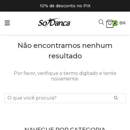
10% de desconto no PIX
BR
Não encontramos nenhum
resultado
Por favor, verifique o termo digitado e tente
novamente.
O que você procura?
NAVEGUE POR CATEGORIA