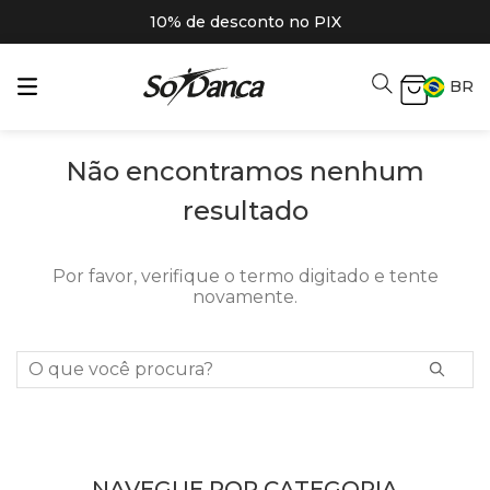
10% de desconto no PIX
BR
Não encontramos nenhum
resultado
Por favor, verifique o termo digitado e tente
novamente.
O que você procura?
NAVEGUE POR CATEGORIA