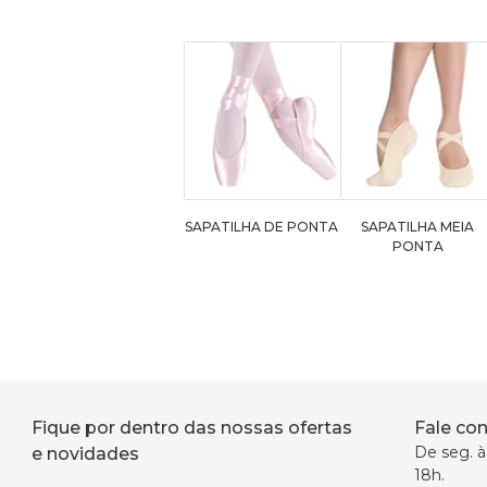
SAPATILHA DE PONTA
SAPATILHA MEIA
PONTA
Fique por dentro das nossas ofertas
Fale co
De seg. à 
e novidades
18h.