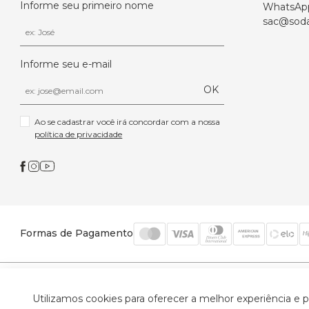
Informe seu primeiro nome
WhatsAp
sac@soda
Informe seu e-mail
OK
Ao se cadastrar você irá concordar com a nossa 
política de privacidade
Formas de Pagamento
© 2026 Trinys Indústria e Comércio Ltda - Todos os
Utilizamos cookies para oferecer a melhor experiência e