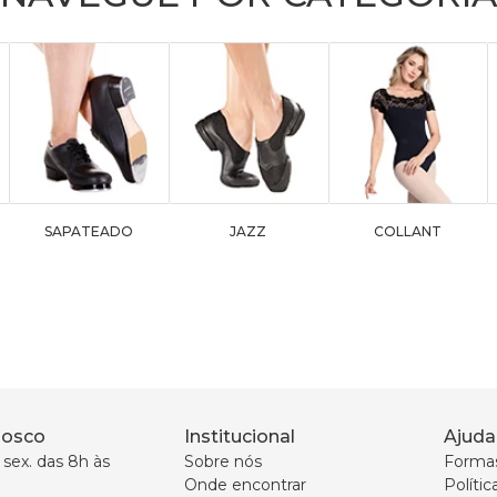
SAPATEADO
JAZZ
COLLANT
nosco
Institucional
Ajuda
sex. das 8h às 
Sobre nós
Forma
Onde encontrar
Políti