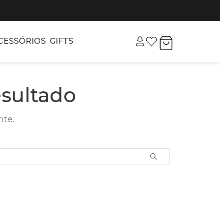
CESSÓRIOS
GIFTS
sultado
nte.