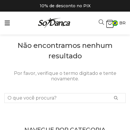
10% de desconto no PIX
BR
Não encontramos nenhum
resultado
Por favor, verifique o termo digitado e tente
novamente.
O que você procura?
NAVEGUE POR CATEGORIA