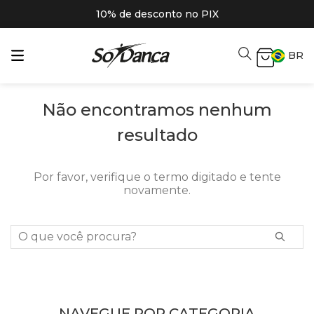
10% de desconto no PIX
BR
Não encontramos nenhum
resultado
Por favor, verifique o termo digitado e tente
novamente.
O que você procura?
NAVEGUE POR CATEGORIA