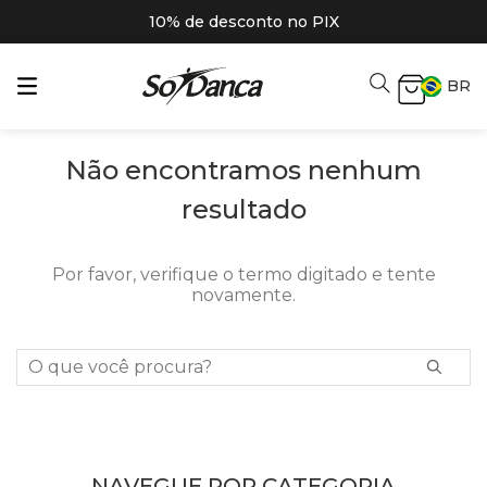
10% de desconto no PIX
BR
Não encontramos nenhum
resultado
Por favor, verifique o termo digitado e tente
novamente.
O que você procura?
NAVEGUE POR CATEGORIA