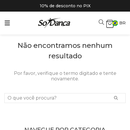
10% de desconto no PIX
BR
Não encontramos nenhum
resultado
Por favor, verifique o termo digitado e tente
novamente.
O que você procura?
NAVEGUE POR CATEGORIA