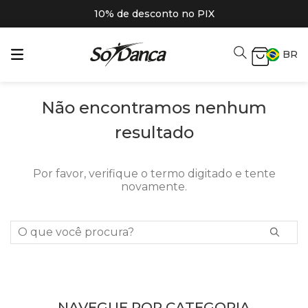
10% de desconto no PIX
BR
Não encontramos nenhum
resultado
Por favor, verifique o termo digitado e tente
novamente.
O que você procura?
NAVEGUE POR CATEGORIA