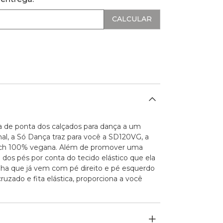
 de ponta dos calçados para dança a um
al, a Só Dança traz para você a SD120VG, a
retch 100% vegana. Além de promover uma
dos pés por conta do tecido elástico que ela
ilha que já vem com pé direito e pé esquerdo
ruzado e fita elástica, proporciona a você