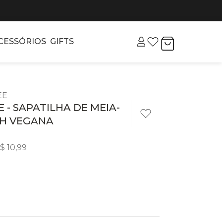
CESSÓRIOS
GIFTS
EE
E - SAPATILHA DE MEIA-
CH VEGANA
$
10
,
99