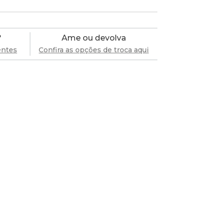
?
Ame ou devolva
entes
Confira as opções de troca aqui