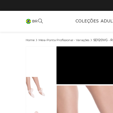
COLEÇÕES
ADUL
BR
Meia-Ponta Profissional - Variações
SD120VG - Ro