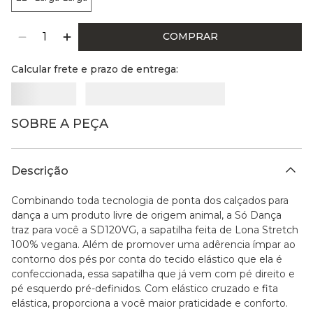
COMPRAR
Calcular frete e prazo de entrega:
SOBRE A PEÇA
Descrição
Combinando toda tecnologia de ponta dos calçados para
dança a um produto livre de origem animal, a Só Dança
traz para você a SD120VG, a sapatilha feita de Lona Stretch
100% vegana. Além de promover uma adêrencia ímpar ao
contorno dos pés por conta do tecido elástico que ela é
confeccionada, essa sapatilha que já vem com pé direito e
pé esquerdo pré-definidos. Com elástico cruzado e fita
elástica, proporciona a você maior praticidade e conforto.