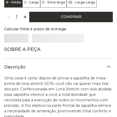
B - Média
C - Larga
D - Extra-larga
EE - Larga-Larga
COMPRAR
Calcular frete e prazo de entrega:
SOBRE A PEÇA
Descrição
Uma coisa é certa: depois de provar a sapatilha de meia-
ponta de lona stretch SD16, você não vai querer mais tirar
dos pés. Confeccionada em Lona Stretch com sola dividida
essa sapatilha oferece a você a total liberdade que
necessita para a execução de todos os movimentos com
precisão. A fita elástica na parte frontal da sapatilha elimina
a necessidade de amarração, promovendo total conforto e
praticidade.