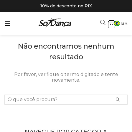
10% de desconto no PIX
BR
Não encontramos nenhum
resultado
Por favor, verifique o termo digitado e tente
novamente.
O que você procura?
NAVEGUE POR CATEGORIA