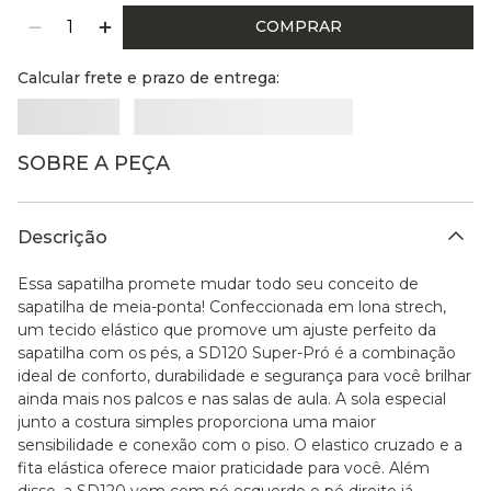
COMPRAR
Calcular frete e prazo de entrega:
SOBRE A PEÇA
Descrição
Essa sapatilha promete mudar todo seu conceito de
sapatilha de meia-ponta! Confeccionada em lona strech,
um tecido elástico que promove um ajuste perfeito da
sapatilha com os pés, a SD120 Super-Pró é a combinação
ideal de conforto, durabilidade e segurança para você brilhar
ainda mais nos palcos e nas salas de aula. A sola especial
junto a costura simples proporciona uma maior
sensibilidade e conexão com o piso. O elastico cruzado e a
fita elástica oferece maior praticidade para você. Além
disso, a SD120 vem com pé esquerdo e pé direito já