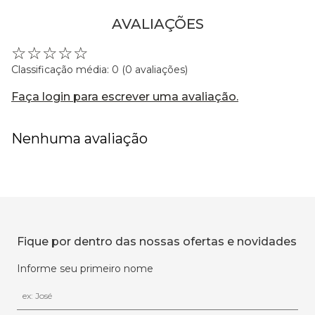
AVALIAÇÕES
☆
☆
☆
☆
☆
Classificação média: 0
(0 avaliações)
Faça login para escrever uma avaliação.
Nenhuma avaliação
Fique por dentro das nossas ofertas e novidades
Informe seu primeiro nome