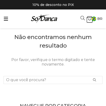
10% de desconto no PIX
BR
Não encontramos nenhum
resultado
Por favor, verifique o termo digitado e tente
novamente.
O que você procura?
NAVEGUE POR CATEGORIA