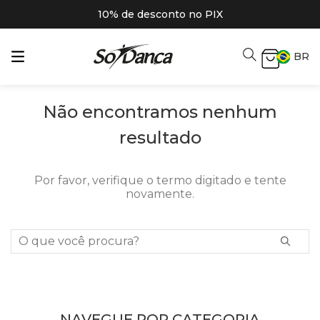
10% de desconto no PIX
BR
Não encontramos nenhum
resultado
Por favor, verifique o termo digitado e tente
novamente.
O que você procura?
NAVEGUE POR CATEGORIA