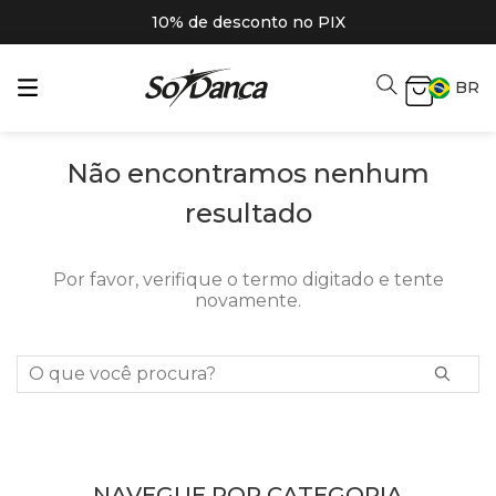
10% de desconto no PIX
BR
Não encontramos nenhum
resultado
Por favor, verifique o termo digitado e tente
novamente.
O que você procura?
NAVEGUE POR CATEGORIA