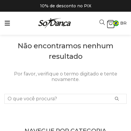
10% de desconto no PIX
BR
Não encontramos nenhum
resultado
Por favor, verifique o termo digitado e tente
novamente.
O que você procura?
NAVEGUE POR CATEGORIA