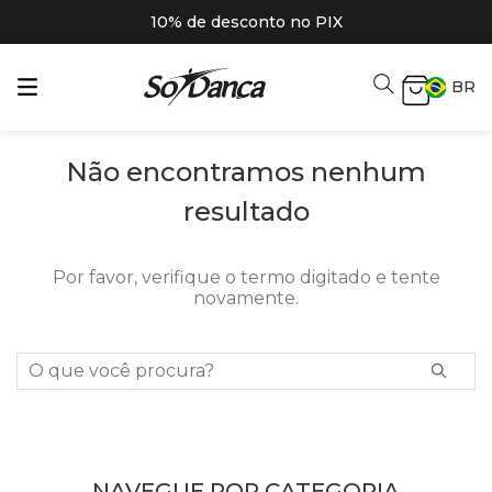
10% de desconto no PIX
BR
Não encontramos nenhum
resultado
Por favor, verifique o termo digitado e tente
novamente.
O que você procura?
NAVEGUE POR CATEGORIA