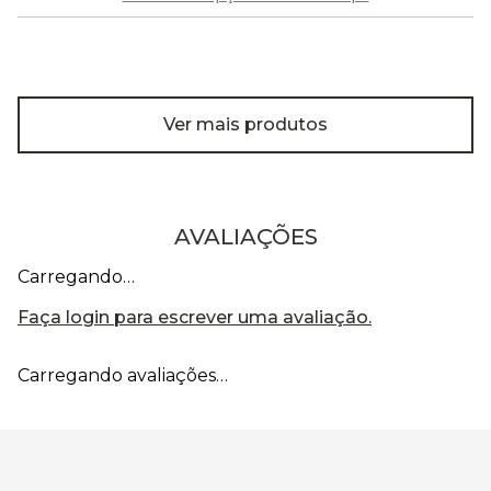
Ver mais produtos
AVALIAÇÕES
Carregando…
Faça login para escrever uma avaliação.
Carregando avaliações…