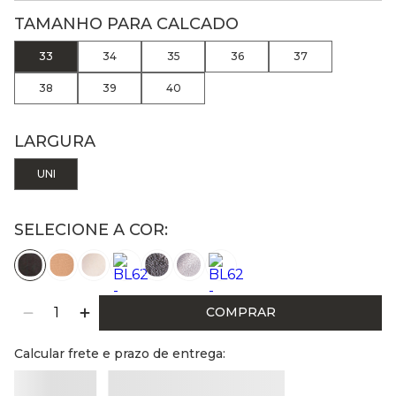
TAMANHO PARA CALCADO
33
34
35
36
37
38
39
40
LARGURA
UNI
SELECIONE A COR:
COMPRAR
Calcular frete e prazo de entrega: