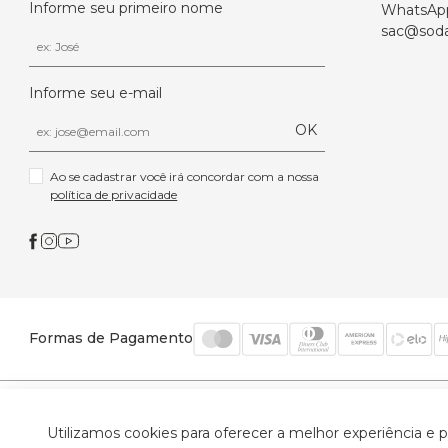
Informe seu primeiro nome
WhatsAp
sac@soda
Informe seu e-mail
OK
Ao se cadastrar você irá concordar com a nossa 
política de privacidade
Formas de Pagamento
© 2026 Trinys Indústria e Comércio Ltda - Todos os
Utilizamos cookies para oferecer a melhor experiência e