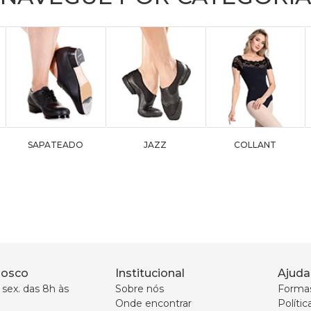
SAPATEADO
JAZZ
COLLANT
nosco
Institucional
Ajuda
sex. das 8h às 
Sobre nós
Forma
Onde encontrar
Políti