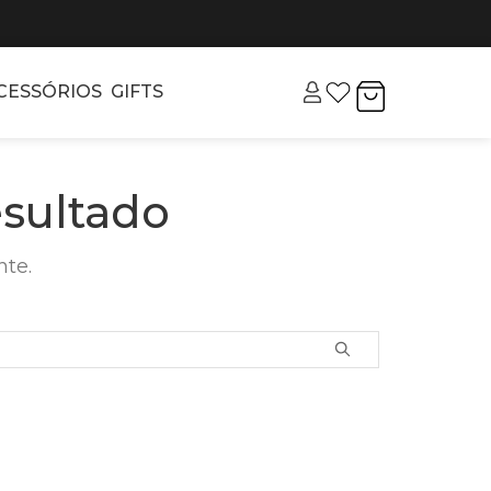
CESSÓRIOS
GIFTS
sultado
nte.