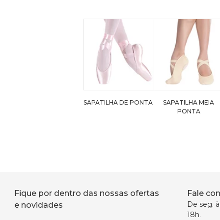
SAPATILHA DE PONTA
SAPATILHA MEIA
PONTA
Fique por dentro das nossas ofertas
Fale co
De seg. à 
e novidades
18h.