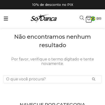
10% de desconto no PIX
BR
Não encontramos nenhum
resultado
Por favor, verifique o termo digitado e tente
novamente.
O que você procura?
NAVEGUE POR CATEGORIA