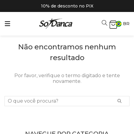
10% de desconto no PIX
BR
Não encontramos nenhum
resultado
Por favor, verifique o termo digitado e tente
novamente.
O que você procura?
NAVEGUE POR CATEGORIA