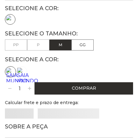
PP
P
M
GG
SELECIONE A COR:
COMPRAR
Calcular frete e prazo de entrega:
SOBRE A PEÇA