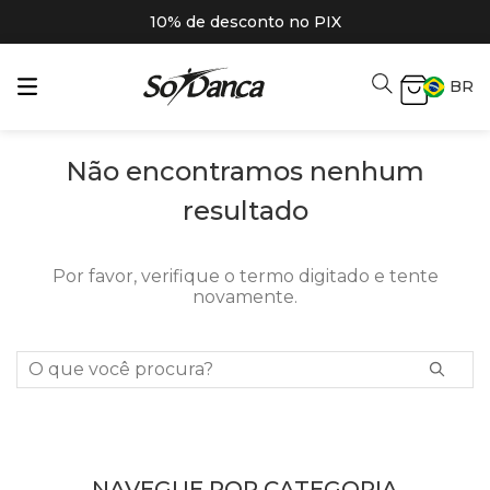
10% de desconto no PIX
BR
Não encontramos nenhum
resultado
Por favor, verifique o termo digitado e tente
novamente.
O que você procura?
NAVEGUE POR CATEGORIA